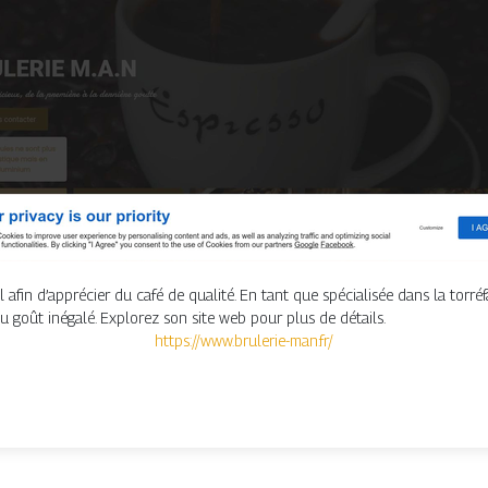
in d’apprécier du café de qualité. En tant que spécialisée dans la torréfac
au goût inégalé. Explorez son site web pour plus de détails.
https://www.brulerie-man.fr/