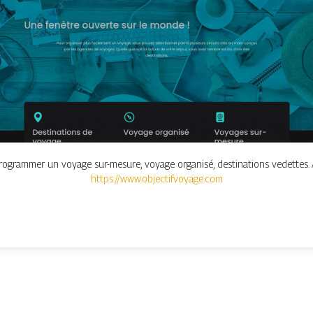
ogrammer un voyage sur-mesure, voyage organisé, destinations vedettes. À 
https://www.objectifvoyage.com