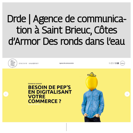
Drde | Agence de com­munica­
tion à Saint Brieuc, Côtes
d’Armor Des ronds dans l’eau