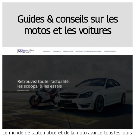
Guides & conseils sur les
motos et les voitures
Le monde de l'automobile et de la moto avance tous les jours.