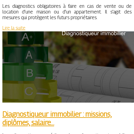
Les diagnostics obligatoires à faire en cas de vente ou de
location d’une maison ou d’un appartement. Il s’agit des
mesures qui protègent les futurs propriétaires.
Lire la suite
Diagnostiqueur immobilier : missions,
diplômes, salaire…