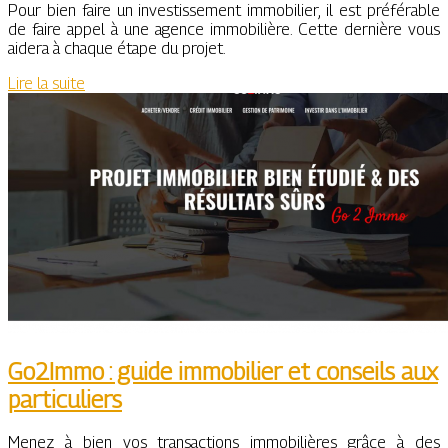
Pour bien faire un investissement immobilier, il est préférable
de faire appel à une agence immobilière. Cette dernière vous
aidera à chaque étape du projet.
Lire la suite
Go2Immo : guide immobilier et conseils aux
particuliers
Menez à bien vos transactions immobilières grâce à des