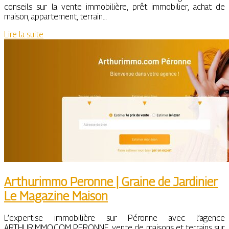
conseils sur la vente immobilière, prêt immobilier, achat de
maison, appartement, terrain…
Lire la suite
Arthurimmo Peronne | Graine de Jardinier
Le Magazine Maison
L’expertise immobilière sur Péronne avec l’agence
ARTHURIMMO.COM PERONNE, vente de maisons et terrains sur