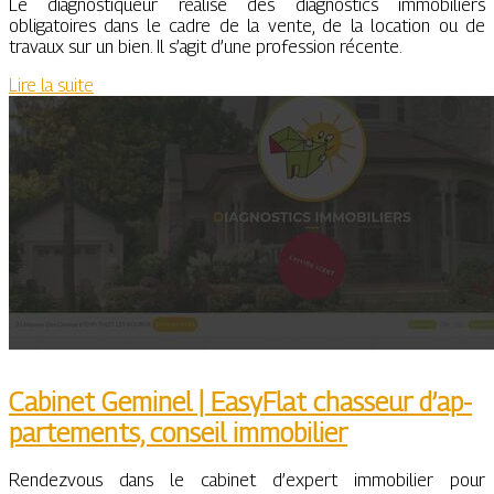
Le diagnostiqueur réalise des diagnostics immobiliers
obligatoires dans le cadre de la vente, de la location ou de
travaux sur un bien. Il s’agit d’une profession récente.
Lire la suite
Cabinet Geminel | EasyFlat chasseur d’ap­
par­te­ments, conseil immobilier
Rendezvous dans le cabinet d’expert immobilier pour