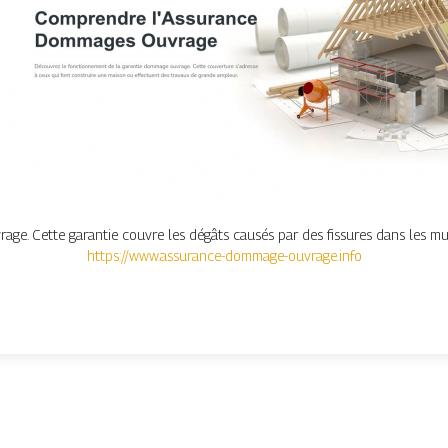
e. Cette garantie couvre les dégâts causés par des fissures dans les murs,
https://www.assurance-dommage-ouvrage.info