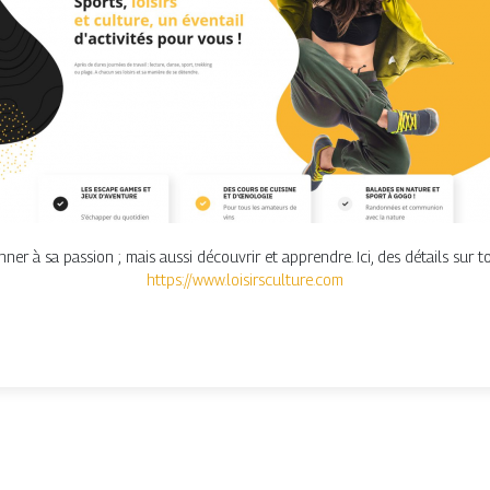
ner à sa passion ; mais aussi découvrir et apprendre. Ici, des détails sur to
https://www.loisirsculture.com