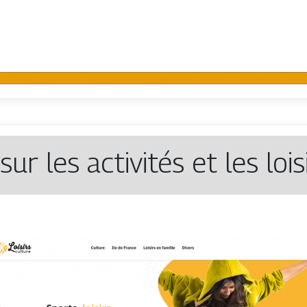
sur les activités et les lois