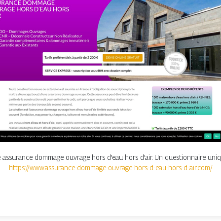
re assurance dommage ouvrage hors d’eau hors d’air. Un questionnaire uni
https://www.assurance-dommage-ouvrage-hors-d-eau-hors-d-air.com/