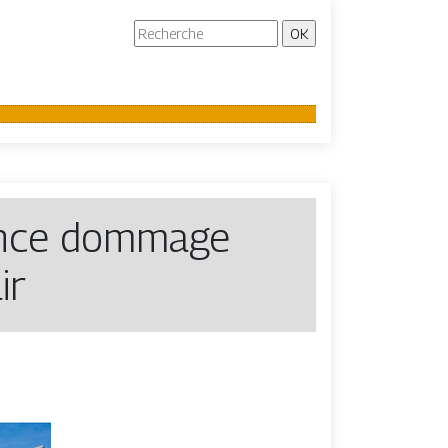
rance dommage
ir