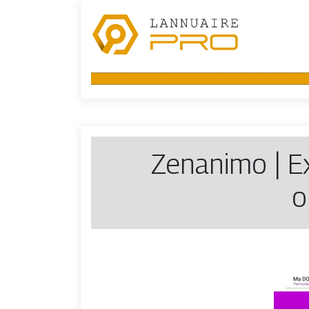
Zenanimo | E
o