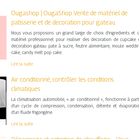
Ougashop | OugaShop Vente de matériel de
patisserie et de decoration pour gateau
Nous vous proposons un grand large de choix d’ingredients et 
matériel professionnel pour realiser des decoration de cupcake 
decoration gateau pate à sucre, feutre alimentaire, moule weddi
cake, candy melt pop cake..
Lire la suite
Air conditionné, contrôler les conditions
climatiques
La climatisation automobile, « air conditionné », fonctionne à part
d’un cycle de compression, condensation, détente et évaporati
d’un fluide frigorigène.
Lire la suite